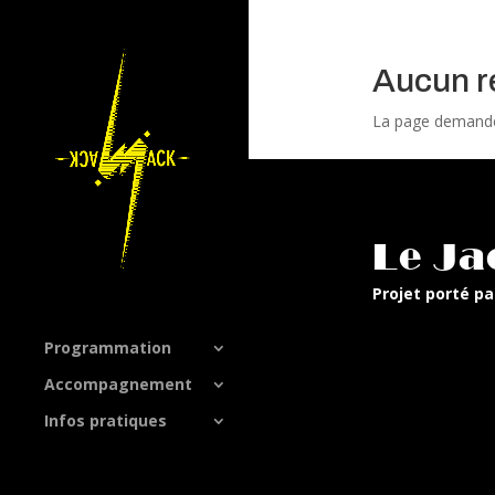
Aucun r
La page demandée 
Le Ja
Projet porté pa
Programmation
Accompagnement
Infos pratiques